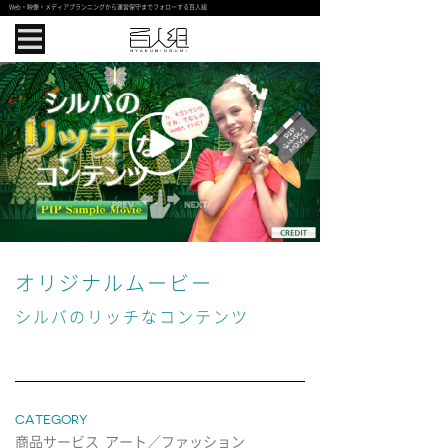
Web・映像・メディアプランニングから運営保守までフォローする百人組
オリジナルムービー
シルバのリッチなコンテンツ
CATEGORY
商品サービス アート／ファッション