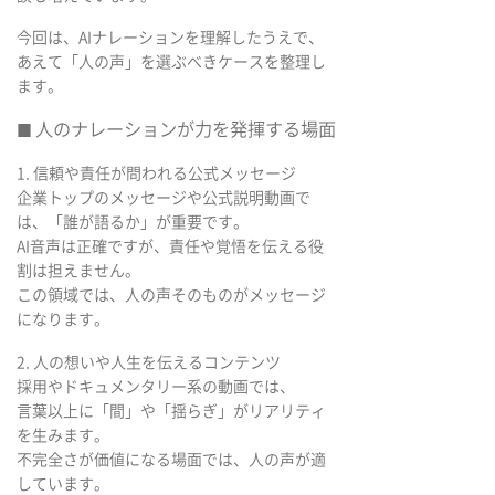
今回は、AIナレーションを理解したうえで、
あえて「人の声」を選ぶべきケースを整理し
ます。
人のナレーションが力を発揮する場面
■
1. 信頼や責任が問われる公式メッセージ
企業トップのメッセージや公式説明動画で
は、「誰が語るか」が重要です。
AI音声は正確ですが、責任や覚悟を伝える役
割は担えません。
この領域では、人の声そのものがメッセージ
になります。
2. 人の想いや人生を伝えるコンテンツ
採用やドキュメンタリー系の動画では、
言葉以上に「間」や「揺らぎ」がリアリティ
を生みます。
不完全さが価値になる場面では、人の声が適
しています。