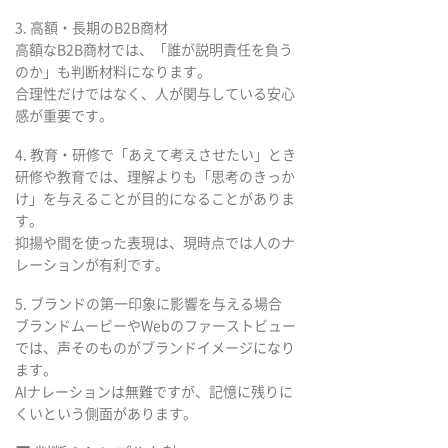
3. 高額・長期のB2B商材
高額なB2B商材では、「誰が説明責任を負う
のか」も判断材料になります。
合理性だけではなく、人が関与している安心
感が重要です。
4. 教育・研修で「あえて考えさせたい」とき
研修や教育では、理解よりも「思考のきっか
け」を与えることが目的になることがありま
す。
抑揚や間を使った表現は、現時点では人のナ
レーションが有利です。
5. ブランドの第一印象に影響を与える場合
ブランドムービーやWebのファーストビュー
では、声そのものがブランドイメージになり
ます。
AIナレーションは無難ですが、記憶に残りに
くいという側面があります。