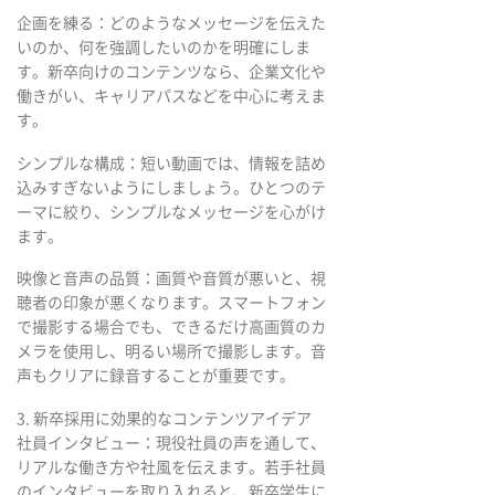
企画を練る：どのようなメッセージを伝えた
いのか、何を強調したいのかを明確にしま
す。新卒向けのコンテンツなら、企業文化や
働きがい、キャリアパスなどを中心に考えま
す。
シンプルな構成：短い動画では、情報を詰め
込みすぎないようにしましょう。ひとつのテ
ーマに絞り、シンプルなメッセージを心がけ
ます。
映像と音声の品質：画質や音質が悪いと、視
聴者の印象が悪くなります。スマートフォン
で撮影する場合でも、できるだけ高画質のカ
メラを使用し、明るい場所で撮影します。音
声もクリアに録音することが重要です。
3. 新卒採用に効果的なコンテンツアイデア
社員インタビュー：現役社員の声を通して、
リアルな働き方や社風を伝えます。若手社員
のインタビューを取り入れると、新卒学生に